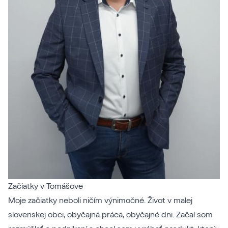
Začiatky v Tomášove
Moje začiatky neboli ničím výnimočné. Život v malej
slovenskej obci, obyčajná práca, obyčajné dni. Začal som