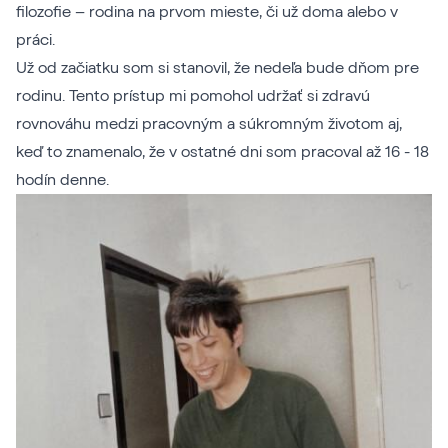
filozofie – rodina na prvom mieste, či už doma alebo v
práci.
Už od začiatku som si stanovil, že nedeľa bude dňom pre
rodinu. Tento prístup mi pomohol udržať si zdravú
rovnováhu medzi pracovným a súkromným životom aj,
keď to znamenalo, že v ostatné dni som pracoval až 16 - 18
hodín denne.