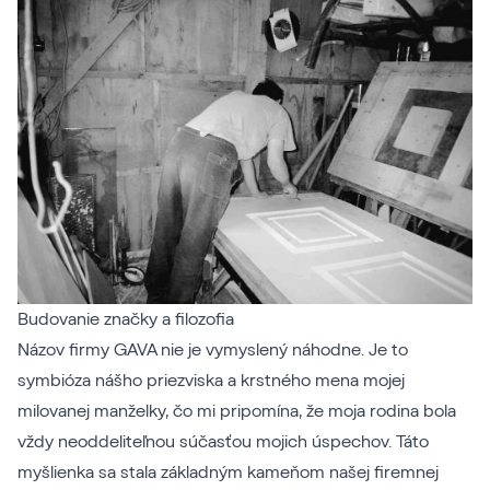
Budovanie značky a filozofia
Názov firmy GAVA nie je vymyslený náhodne. Je to
symbióza nášho priezviska a krstného mena mojej
milovanej manželky, čo mi pripomína, že moja rodina bola
vždy neoddeliteľnou súčasťou mojich úspechov. Táto
myšlienka sa stala základným kameňom našej firemnej