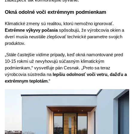
Okná odolné voči extrémnym podmienkam
Klimatické zmeny sú realitou, ktorú nemožno ignorovať. 
Extrémne výkyvy počasia
 spôsobujú, že výrobcovia okien a 
dverí musia neustále zlepšovať technické parametre svojich 
produktov.
„Stále častejšie vidíme prípady, keď okná namontované pred 
10-15 rokmi už nevyhovujú súčasným klimatickým 
podmienkam,“ vysvetľuje pán Cesnak. „Preto sa teraz 
výrobcovia sústredia na 
lepšiu odolnosť voči vetru, dažďu a 
extrémnym teplotám
.“