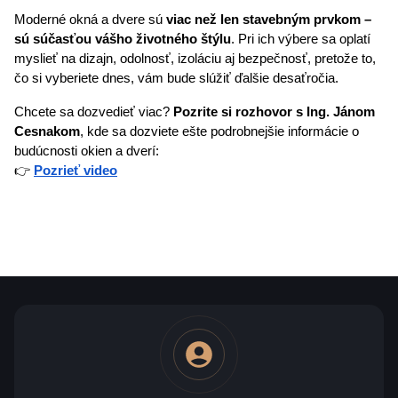
Moderné okná a dvere sú 
viac než len stavebným prvkom – 
sú súčasťou vášho životného štýlu
. Pri ich výbere sa oplatí 
myslieť na dizajn, odolnosť, izoláciu aj bezpečnosť, pretože to, 
čo si vyberiete dnes, vám bude slúžiť ďalšie desaťročia.
Chcete sa dozvedieť viac? 
Pozrite si rozhovor s Ing. Jánom 
Cesnakom
, kde sa dozviete ešte podrobnejšie informácie o 
budúcnosti okien a dverí:
👉 
Pozrieť video