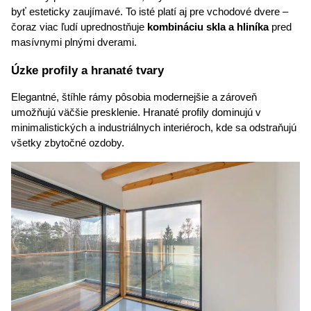
byť esteticky zaujímavé. To isté platí aj pre vchodové dvere – 
čoraz viac ľudí uprednostňuje 
kombináciu skla a hliníka
 pred 
masívnymi plnými dverami.
Úzke profily a hranaté tvary
Elegantné, štíhle rámy pôsobia modernejšie a zároveň 
umožňujú väčšie presklenie. Hranaté profily dominujú v 
minimalistických a industriálnych interiéroch, kde sa odstraňujú 
všetky zbytočné ozdoby.