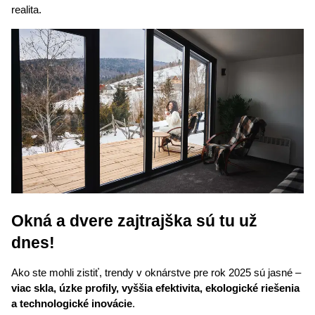
realita.
Okná a dvere zajtrajška sú tu už 
dnes!
Ako ste mohli zistiť, trendy v oknárstve pre rok 2025 sú jasné – 
viac skla, úzke profily, vyššia efektivita, ekologické riešenia 
a technologické inovácie
.