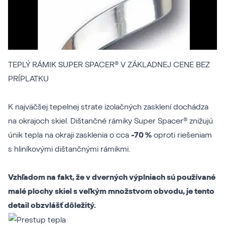
TEPLÝ RÁMIK SUPER SPACER® V ZÁKLADNEJ CENE BEZ
PRÍPLATKU
K najväčšej tepelnej strate izolačných zasklení dochádza
na okrajoch skiel. Dištančné rámiky Super Spacer® znižujú
únik tepla na okraji zasklenia o cca
-70 %
oproti riešeniam
s hliníkovými dištančnými rámikmi.
Vzhľadom na fakt, že v dverných výplniach sú používané
malé plochy skiel s veľkým množstvom obvodu, je tento
detail obzvlášť dôležitý.