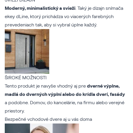
SVIEŽI DIZAJN
Moderný, minimalistický a svieži
. Taký je dizajn snímača
ekey dLine, ktorý prichádza vo viacerých farebných
prevedeniach tak, aby si vybral úplne každý.
ŠIROKÉ MOŽNOSTI
Tento produkt je navyše vhodný aj pre
dverné výplne,
madlá do dverných výplní alebo do krídla dverí, fasády
a podobne. Domov, do kancelárie, na firmu alebo verejné
priestory.
Bezpečné vchodové dvere aj u vás doma