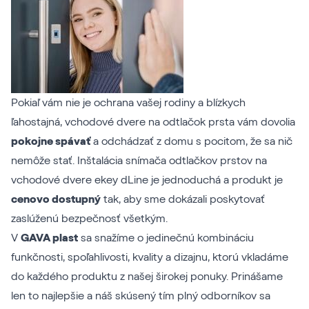
Pokiaľ vám nie je ochrana vašej rodiny a blízkych
ľahostajná, vchodové dvere na odtlačok prsta vám dovolia
pokojne spávať
a odchádzať z domu s pocitom, že sa nič
nemôže stať. Inštalácia snímača odtlačkov prstov na
vchodové dvere ekey dLine je jednoduchá a produkt je
cenovo dostupný
tak, aby sme dokázali poskytovať
zaslúženú bezpečnosť všetkým.
V
GAVA plast
sa snažíme o jedinečnú kombináciu
funkčnosti, spoľahlivosti, kvality a dizajnu, ktorú vkladáme
do každého produktu z našej širokej ponuky. Prinášame
len to najlepšie a náš skúsený tím plný odborníkov sa