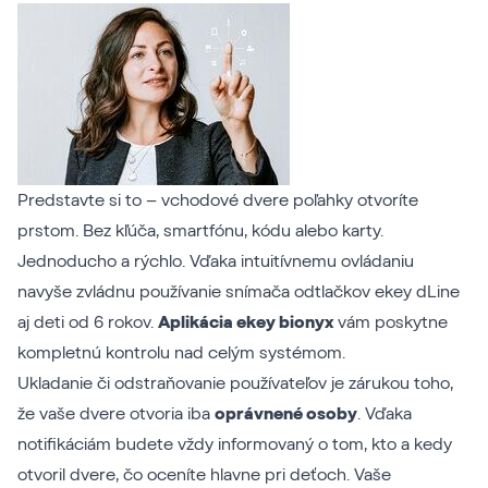
Predstavte si to – vchodové dvere poľahky otvoríte
prstom. Bez kľúča, smartfónu, kódu alebo karty.
Jednoducho a rýchlo. Vďaka intuitívnemu ovládaniu
navyše zvládnu používanie snímača odtlačkov ekey dLine
aj deti od 6 rokov.
Aplikácia ekey bionyx
vám poskytne
kompletnú kontrolu nad celým systémom.
Ukladanie či odstraňovanie používateľov je zárukou toho,
že vaše dvere otvoria iba
oprávnené osoby
. Vďaka
notifikáciám budete vždy informovaný o tom, kto a kedy
otvoril dvere, čo oceníte hlavne pri deťoch. Vaše