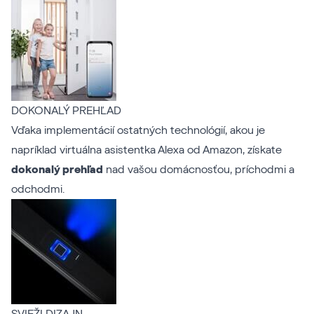
DOKONALÝ PREHĽAD
Vďaka implementácií ostatných technológií, akou je
napríklad virtuálna asistentka Alexa od Amazon, získate
dokonalý prehľad
nad vašou domácnosťou, príchodmi a
odchodmi.