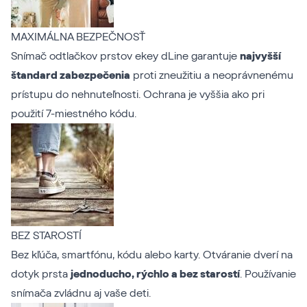
MAXIMÁLNA BEZPEČNOSŤ
Snímač odtlačkov prstov ekey dLine garantuje
najvyšší
štandard zabezpečenia
proti zneužitiu a neoprávnenému
prístupu do nehnuteľnosti. Ochrana je vyššia ako pri
použití 7-miestného kódu.
BEZ STAROSTÍ
Bez kľúča, smartfónu, kódu alebo karty. Otváranie dverí na
dotyk prsta
jednoducho, rýchlo a bez starostí
. Používanie
snímača zvládnu aj vaše deti.