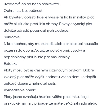
uvedomiť, čo od neho očakávate.
Ochrana a bezpečnosť
Ak bývate v oblasti, kde je vyššie riziko kriminality, plot
môže slúžiť ako prvá línia obrany. Pevný a vysoký plot
dokáže odradiť potenciálnych zlodejov.
Súkromie
Nikto nechce, aby mu susedia alebo okoloidúci neustále
pozerali do dvora. Ak túžite po súkromí, vysoký a
nepriehľadný plot bude pre vás ideálny.
Estetika
Ploty môžu byť aj krásnym dizajnovým prvkom. Dobre
zvolený plot môže zvýšiť hodnotu vášho domu a zlepšiť
celkový dojem z nehnuteľnosti.
Vymedzenie hraníc
Ploty jasne označujú hranice vášho pozemku, čo je
praktické najmä v prípade, že máte veľkú záhradu alebo