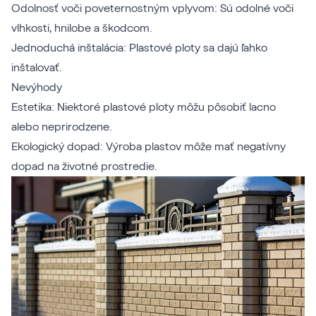
Odolnosť voči poveternostným vplyvom: Sú odolné voči
vlhkosti, hnilobe a škodcom.
Jednoduchá inštalácia: Plastové ploty sa dajú ľahko
inštalovať.
Nevýhody
Estetika: Niektoré plastové ploty môžu pôsobiť lacno
alebo neprirodzene.
Ekologický dopad: Výroba plastov môže mať negatívny
dopad na životné prostredie.