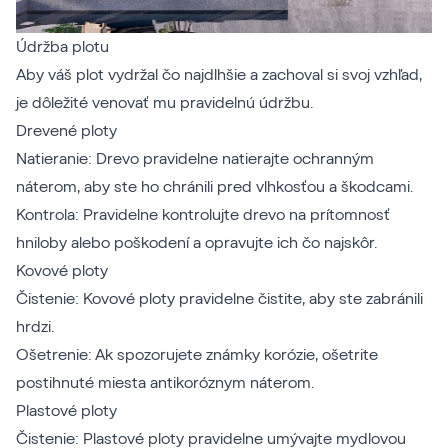
Údržba plotu
Aby váš plot vydržal čo najdlhšie a zachoval si svoj vzhľad,
je dôležité venovať mu pravidelnú údržbu.
Drevené ploty
Natieranie: Drevo pravidelne natierajte ochranným
náterom, aby ste ho chránili pred vlhkosťou a škodcami.
Kontrola: Pravidelne kontrolujte drevo na prítomnosť
hniloby alebo poškodení a opravujte ich čo najskôr.
Kovové ploty
Čistenie: Kovové ploty pravidelne čistite, aby ste zabránili
hrdzi.
Ošetrenie: Ak spozorujete známky korózie, ošetrite
postihnuté miesta antikoróznym náterom.
Plastové ploty
Čistenie: Plastové ploty pravidelne umývajte mydlovou