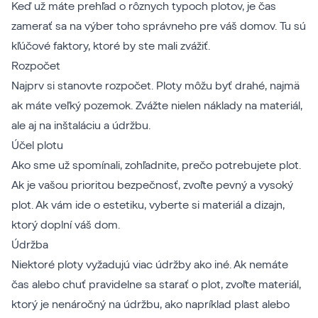
Keď už máte prehľad o rôznych typoch plotov, je čas
zamerať sa na výber toho správneho pre váš domov. Tu sú
kľúčové faktory, ktoré by ste mali zvážiť.
Rozpočet
Najprv si stanovte rozpočet. Ploty môžu byť drahé, najmä
ak máte veľký pozemok. Zvážte nielen náklady na materiál,
ale aj na inštaláciu a údržbu.
Účel plotu
Ako sme už spomínali, zohľadnite, prečo potrebujete plot.
Ak je vašou prioritou bezpečnosť, zvoľte pevný a vysoký
plot. Ak vám ide o estetiku, vyberte si materiál a dizajn,
ktorý doplní váš dom.
Údržba
Niektoré ploty vyžadujú viac údržby ako iné. Ak nemáte
čas alebo chuť pravidelne sa starať o plot, zvoľte materiál,
ktorý je nenáročný na údržbu, ako napríklad plast alebo