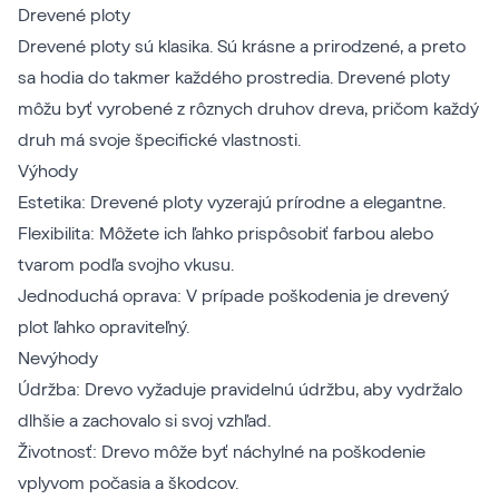
Drevené ploty
Drevené ploty sú klasika. Sú krásne a prirodzené, a preto
sa hodia do takmer každého prostredia. Drevené ploty
môžu byť vyrobené z rôznych druhov dreva, pričom každý
druh má svoje špecifické vlastnosti.
Výhody
Estetika: Drevené ploty vyzerajú prírodne a elegantne.
Flexibilita: Môžete ich ľahko prispôsobiť farbou alebo
tvarom podľa svojho vkusu.
Jednoduchá oprava: V prípade poškodenia je drevený
plot ľahko opraviteľný.
Nevýhody
Údržba: Drevo vyžaduje pravidelnú údržbu, aby vydržalo
dlhšie a zachovalo si svoj vzhľad.
Životnosť: Drevo môže byť náchylné na poškodenie
vplyvom počasia a škodcov.