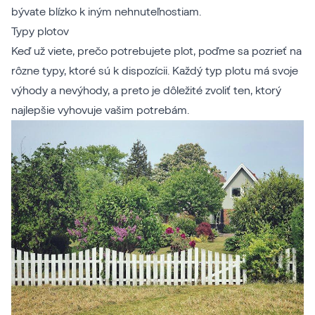
bývate blízko k iným nehnuteľnostiam.
Typy plotov
Keď už viete, prečo potrebujete plot, poďme sa pozrieť na
rôzne typy, ktoré sú k dispozícii. Každý typ plotu má svoje
výhody a nevýhody, a preto je dôležité zvoliť ten, ktorý
najlepšie vyhovuje vašim potrebám.