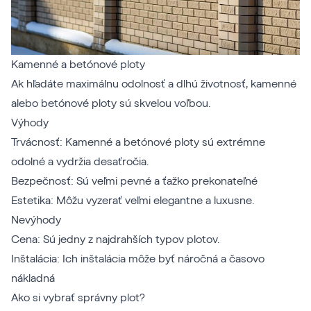
Kamenné a betónové ploty
Ak hľadáte maximálnu odolnosť a dlhú životnosť, kamenné
alebo betónové ploty sú skvelou voľbou.
Výhody
Trvácnosť: Kamenné a betónové ploty sú extrémne
odolné a vydržia desaťročia.
Bezpečnosť: Sú veľmi pevné a ťažko prekonateľné
Estetika: Môžu vyzerať veľmi elegantne a luxusne.
Nevýhody
Cena: Sú jedny z najdrahších typov plotov.
Inštalácia: Ich inštalácia môže byť náročná a časovo
nákladná
Ako si vybrať správny plot?