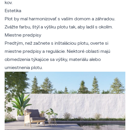
kov.
Estetika
Plot by mal harmonizovať s vaším domom a záhradou.
Zvážte farbu, štýl a výšku plotu tak, aby ladil s okolím.
Miestne predpisy
Predtým, než začnete s inštaláciou plotu, overte si
miestne predpisy a regulácie. Niektoré oblasti majú
obmedzenia týkajúce sa výšky, materiálu alebo
umiestnenia plotu.