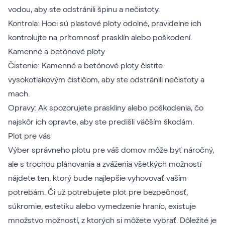
vodou, aby ste odstránili špinu a nečistoty.
Kontrola: Hoci sú plastové ploty odolné, pravidelne ich
kontrolujte na prítomnosť prasklín alebo poškodení.
Kamenné a betónové ploty
Čistenie: Kamenné a betónové ploty čistite
vysokotlakovým čističom, aby ste odstránili nečistoty a
mach.
Opravy: Ak spozorujete praskliny alebo poškodenia, čo
najskôr ich opravte, aby ste predišli väčším škodám.
Plot pre vás
Výber správneho plotu pre váš domov môže byť náročný,
ale s trochou plánovania a zváženia všetkých možností
nájdete ten, ktorý bude najlepšie vyhovovať vašim
potrebám. Či už potrebujete plot pre bezpečnosť,
súkromie, estetiku alebo vymedzenie hraníc, existuje
množstvo možností, z ktorých si môžete vybrať. Dôležité je