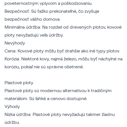
poveternostným vplyvom a poškodzovaniu.
Bezpečnosť: Sú ťažko prekonateľné, čo zvyšuje
bezpečnosť vášho domova.
Minimálna údržba: Na rozdiel od drevených plotov, kovové
ploty nevyžadujú veľa údržby.
Nevýhody
Cena: Kovové ploty môžu byť drahšie ako iné typy plotov.
Korózia: Niektoré kovy, najmä železo, môžu byť náchylné na
koróziu, pokiaľ nie sú správne ošetrené.
Plastové ploty
Plastové ploty sú modernou alternatívou k tradičným
materiálom. Sú ľahké a cenovo dostupné.
Výhody
Nízka údržba: Plastové ploty nevyžadujú takmer žiadnu
údržbu.