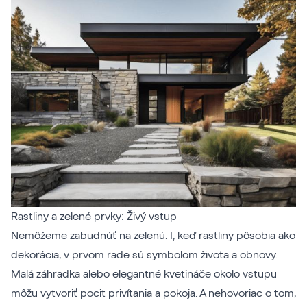
Rastliny a zelené prvky: Živý vstup
Nemôžeme zabudnúť na zelenú. I, keď rastliny pôsobia ako
dekorácia, v prvom rade sú symbolom života a obnovy.
Malá záhradka alebo elegantné kvetináče okolo vstupu
môžu vytvoriť pocit privítania a pokoja. A nehovoriac o tom,