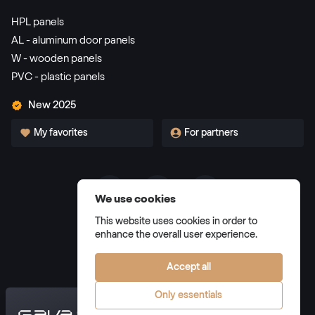
HPL panels
AL - aluminum door panels
W - wooden panels
PVC - plastic panels
New 2025
My favorites
For partners
We use cookies
Terms and Conditions
This website uses cookies in order to
Privacy Policy
enhance the overall user experience.
Manage cookies
Accept all
Only essentials