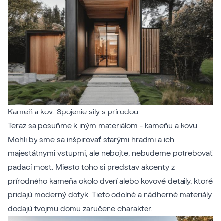
Kameň a kov: Spojenie sily s prírodou
Teraz sa posuňme k iným materiálom - kameňu a kovu.
Mohli by sme sa inšpirovať starými hradmi a ich
majestátnymi vstupmi, ale nebojte, nebudeme potrebovať
padací most. Miesto toho si predstav akcenty z
prírodného kameňa okolo dverí alebo kovové detaily, ktoré
pridajú moderný dotyk. Tieto odolné a nádherné materiály
dodajú tvojmu domu zaručene charakter.