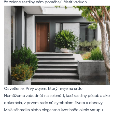
že zelené rastliny nám pomáhajú čistiť vzduch.
Osvetlenie: Prvý dojem, ktorý hreje na srdci
Nemôžeme zabudnúť na zelenú. I, keď rastliny pôsobia ako
dekorácia, v prvom rade sú symbolom života a obnovy.
Malá záhradka alebo elegantné kvetináče okolo vstupu