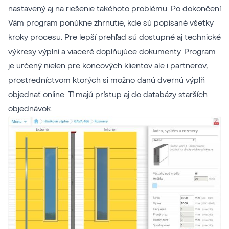
nastavený aj na riešenie takéhoto problému. Po dokončení
Vám program ponúkne zhrnutie, kde sú popísané všetky
kroky procesu. Pre lepší prehľad sú dostupné aj technické
výkresy výplní a viaceré doplňujúce dokumenty. Program
je určený nielen pre koncových klientov ale i partnerov,
prostredníctvom ktorých si možno danú dvernú výplň
objednať online. Tí majú prístup aj do databázy starších
objednávok.