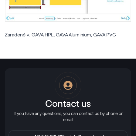
Zaradené v:
GAVA HPL
,
GAVA Aluminium
,
GAVA PVC
Contact us
If you have any questions, you can contact us by phone or
email