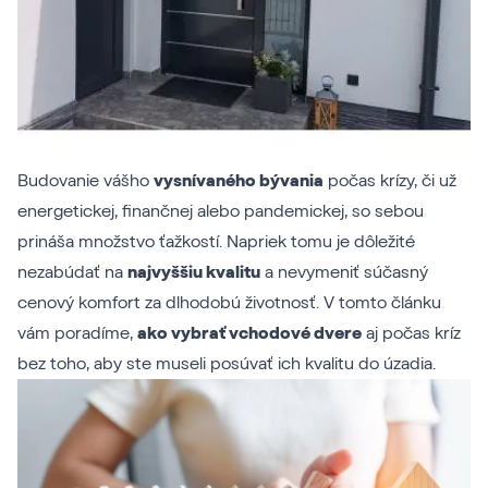
Budovanie vášho
vysnívaného bývania
počas krízy, či už
energetickej, finančnej alebo pandemickej, so sebou
prináša množstvo ťažkostí. Napriek tomu je dôležité
nezabúdať na
najvyššiu kvalitu
a nevymeniť súčasný
cenový komfort za dlhodobú životnosť. V tomto článku
vám poradíme,
ako vybrať vchodové dvere
aj počas kríz
bez toho, aby ste museli posúvať ich kvalitu do úzadia.