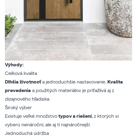
Výhody:
Celková kvalita
Dlhšia životnosť
a jednoduchšie nastavovanie.
Kvalita
prevedenia
a použitých materiálov je príťažlivá aj z
dizajnového hľadiska.
Široký výber
Existuje veľké množstvo
typov a riešení
, z ktorých si
vyberú nenároční, ale aj tí najnáročnejší.
Jednoduchá údržba