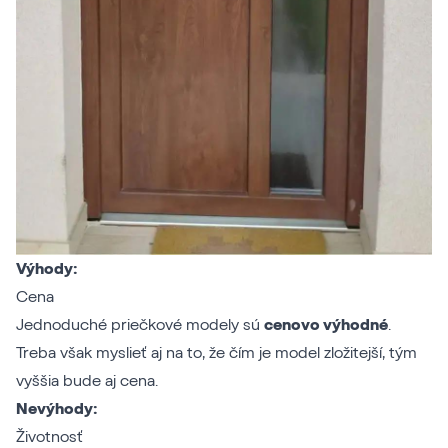
Výhody:
Cena
Jednoduché priečkové modely sú
cenovo výhodné
.
Treba však myslieť aj na to, že čím je model zložitejší, tým
vyššia bude aj cena.
Nevýhody:
Životnosť