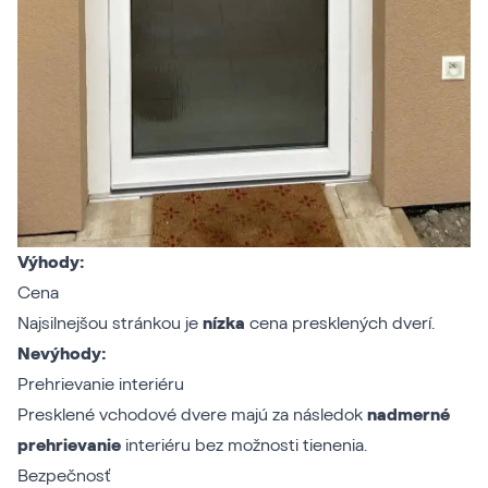
Výhody:
Cena
Najsilnejšou stránkou je
nízka
cena presklených dverí.
Nevýhody:
Prehrievanie interiéru
Presklené vchodové dvere majú za následok
nadmerné
prehrievanie
interiéru bez možnosti tienenia.
Bezpečnosť