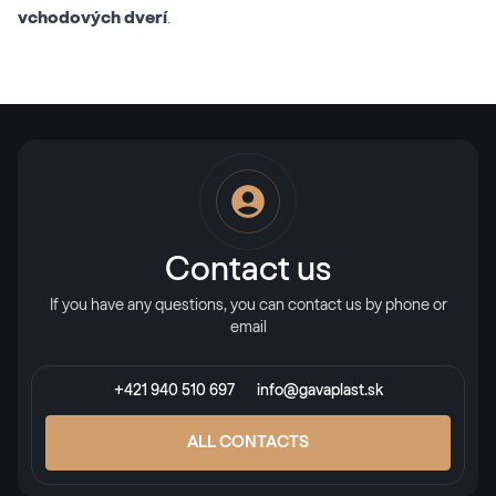
vchodových dverí
.
Contact us
If you have any questions, you can contact us by phone or
email
+421 940 510 697
info@gavaplast.sk
ALL CONTACTS